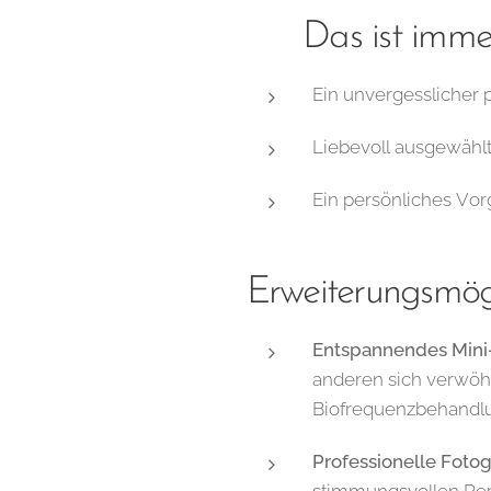
🌿 Das ist immer
Ein unvergesslicher 
Liebevoll ausgewähl
Ein persönliches Vor
Erweiterungsmögl
Entspannendes Mini
anderen sich verwöh
Biofrequenzbehandl
Professionelle Fotogr