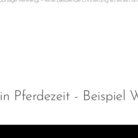
ortage verewigt – eine bleibende Erinnerung an einen un
 in Pferdezeit - Beispiel