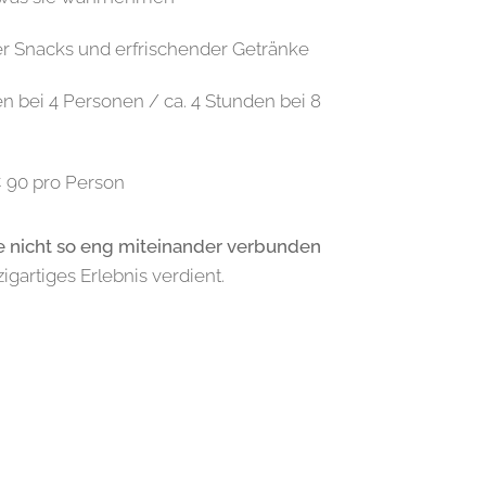
ler Snacks und erfrischender Getränke
en bei 4 Personen / ca. 4 Stunden bei 8
 90 pro Person
e nicht so eng miteinander verbunden
igartiges Erlebnis verdient.