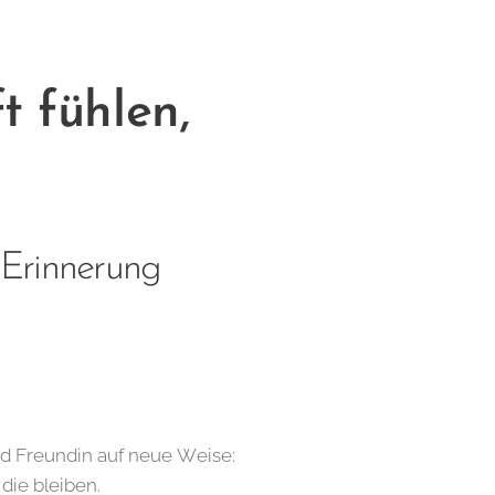
t fühlen,
n Erinnerung
d Freundin auf neue Weise:
die bleiben.