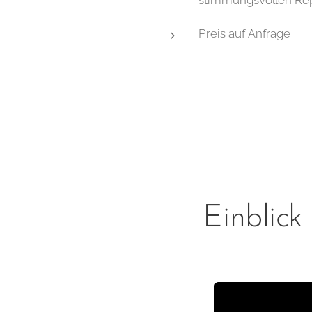
stimmungsvollen Rep
Preis auf Anfrage
Einblick