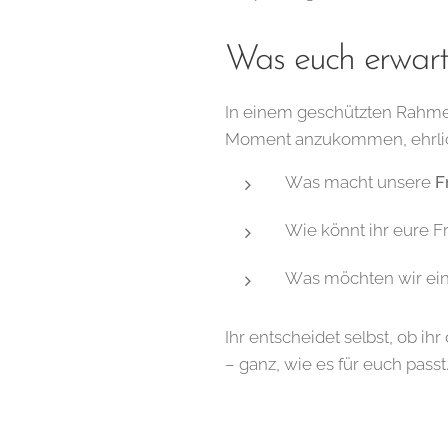
Was euch erwart
In einem geschützten Rahmen
Moment anzukommen, ehrlic
Was macht unsere
F
Wie könnt ihr eure 
Was möchten wir ei
Ihr entscheidet selbst, ob i
– ganz, wie es für euch passt.