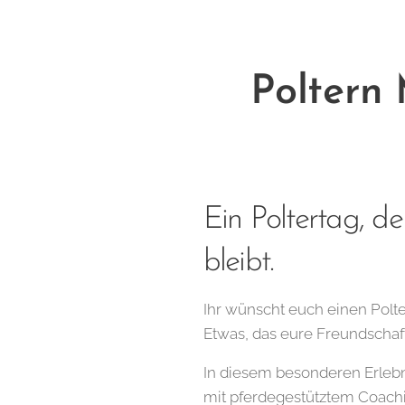
Poltern 
Ein Poltertag, de
bleibt.
Ihr wünscht euch einen Polter
Etwas, das eure Freundschaft
In diesem besonderen Erlebn
mit pferdegestütztem Coachi