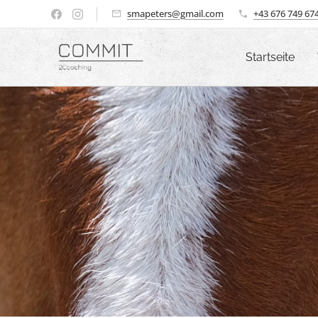
smapeters@gmail.com
+43 676 749 67
Startseite