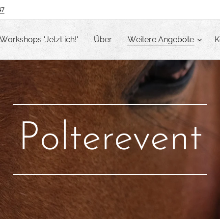
47
Workshops 'Jetzt ich!'
Über
Weitere Angebote
K
Polterevent