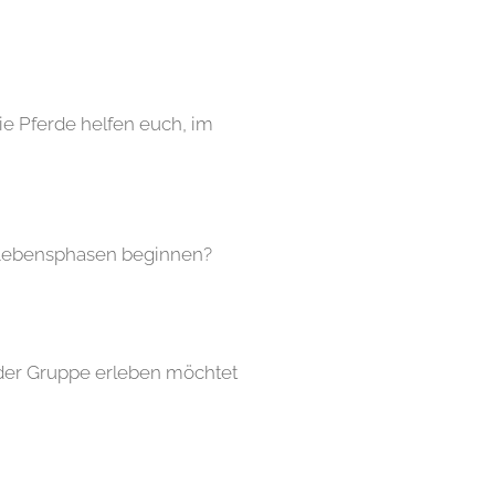
ie Pferde helfen euch, im
Lebensphasen beginnen?
n der Gruppe erleben möchtet