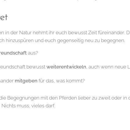
et
 in der Natur nehmt ihr euch bewusst Zeit füreinander. D
h hinzuspüren und euch gegenseitig neu zu begegnen.
reundschaft
aus?
Freundschaft bewusst
weiterentwickeln
, auch wenn neue 
nander
mitgeben
für das, was kommt?
hr die Begegnungen mit den Pferden lieber zu zweit oder i
 Nichts muss, vieles darf.