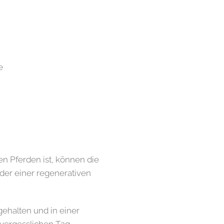
nke 🥂✨
n Pferden ist, können die
der einer regenerativen
halten und in einer