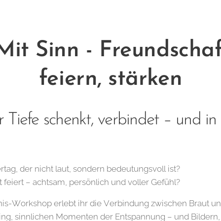
Mit Sinn - Freundschaf
feiern, stärken
r Tiefe schenkt, verbindet – und i
tag, der nicht laut, sondern bedeutungsvoll ist?
 feiert – achtsam, persönlich und voller Gefühl?
is-Workshop erlebt ihr die Verbindung zwischen Braut un
ng, sinnlichen Momenten der Entspannung – und Bildern, 