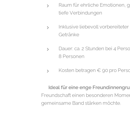
Raum für ehrliche Emotionen,
tiefe Verbindungen
Inklusive liebevoll vorbereitete
Getränke
Dauer: ca. 2 Stunden bei 4 Pers
8 Personen
Kosten betragen € 90 pro Pers
✨
Ideal für eine enge Freundinnengr
Freundschaft einen besonderen Momen
gemeinsame Band stärken möchte.