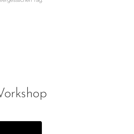
vergesslichen Tag.
 Workshop