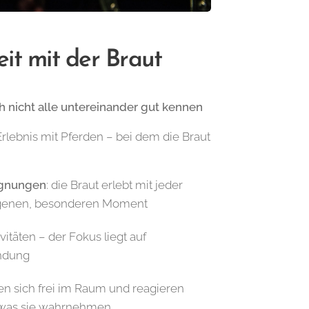
eit mit der Braut
h nicht alle untereinander gut kennen
Erlebnis mit Pferden – bei dem die Braut
egnungen
: die Braut erlebt mit jeder
igenen, besonderen Moment
itäten – der Fokus liegt auf
indung
n sich frei im Raum und reagieren
s, was sie wahrnehmen