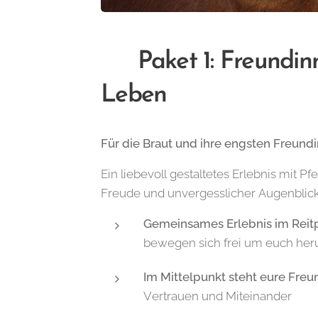
💞 Paket 1: Freundin
Leben
Für die Braut und ihre engsten Freund
Ein liebevoll gestaltetes Erlebnis mit P
Freude und unvergesslicher Augenblick
Gemeinsames Erlebnis im Reitp
bewegen sich frei um euch heru
Im Mittelpunkt steht eure Freu
Vertrauen und Miteinander