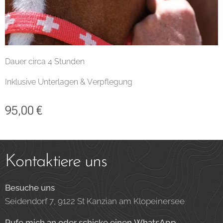
Dauer circa 4 Stunden
Inklusive Unterlagen & Verpflegung
95,00
€
Kontaktiere uns
Besuche uns
Seidendorf 7, 9122 St Kanzian am Klopeinersee
Rufe mich an oder schicke einen WhatsApp